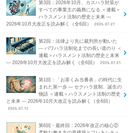
第3回：2026年10月、カスハラ対策が
すべての事業主の義務になる ＜連載＞
ハラスメント法制の歴史と未来 —
2026年10月大改正を読み解く（全6回）
2026.07.27
第2回：法律より先に裁判所が動いた
— パワハラ法制化までの長い道のり ＜
連載＞ハラスメント法制の歴史と未来
— 2026年10月大改正を読み解く（全6回）
2026.07.21
第1回：「お茶くみ当番表」の時代に生
まれた第一歩 — セクハラ規制、誕生の
物語 ＜連載＞ハラスメント法制の歴史
と未来 — 2026年10月大改正を読み解く（全6回）
2026.07.13
第6回・最終回：2026年改正の核心②
柔軟な働き方の再構築とフレキシキュ