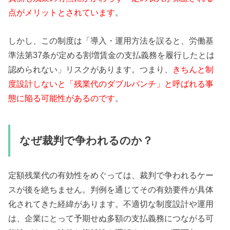
点がメリットとされています
。
しかし、この制度は「導入・運用方法を誤ると、労働基
準法第37条が定める割増賃金の支払義務を履行したとは
認められない」リスクがあります。つまり、
きちんと制
度設計しないと「残業代のダブルパンチ」と呼ばれる事
態に陥る可能性があるのです
。
なぜ裁判で争われるのか？
定額残業代の有効性をめぐっては、裁判で争われるケー
スが後を絶ちません。判例を通じてその有効要件が具体
化されてきた経緯があります。不適切な制度設計や運用
は、企業にとって予期せぬ多額の支払義務につながる可