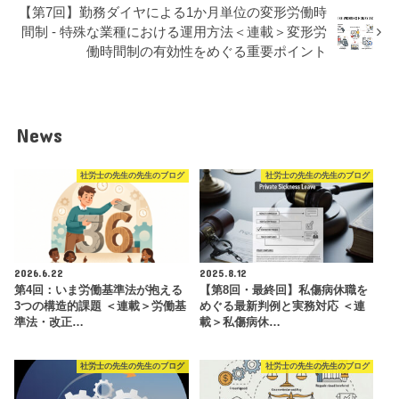
【第7回】勤務ダイヤによる1か月単位の変形労働時
間制 - 特殊な業種における運用方法＜連載＞変形労
働時間制の有効性をめぐる重要ポイント
News
社労士の先生の先生のブログ
社労士の先生の先生のブログ
2026.6.22
2025.8.12
第4回：いま労働基準法が抱える
【第8回・最終回】私傷病休職を
3つの構造的課題 ＜連載＞労働基
めぐる最新判例と実務対応 ＜連
準法・改正…
載＞私傷病休…
社労士の先生の先生のブログ
社労士の先生の先生のブログ