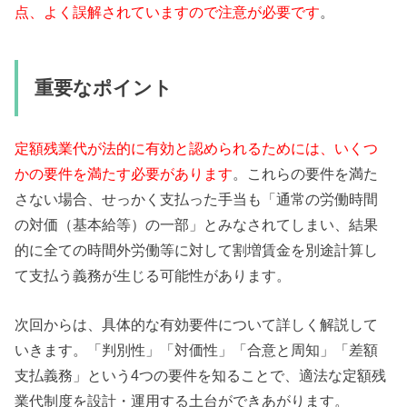
点、よく誤解されていますので注意が必要です
。
重要なポイント
定額残業代が法的に有効と認められるためには、いくつ
かの要件を満たす必要があります
。これらの要件を満た
さない場合、せっかく支払った手当も「通常の労働時間
の対価（基本給等）の一部」とみなされてしまい、結果
的に全ての時間外労働等に対して割増賃金を別途計算し
て支払う義務が生じる可能性があります。
次回からは、具体的な有効要件について詳しく解説して
いきます。「判別性」「対価性」「合意と周知」「差額
支払義務」という4つの要件を知ることで、適法な定額残
業代制度を設計・運用する土台ができあがります。