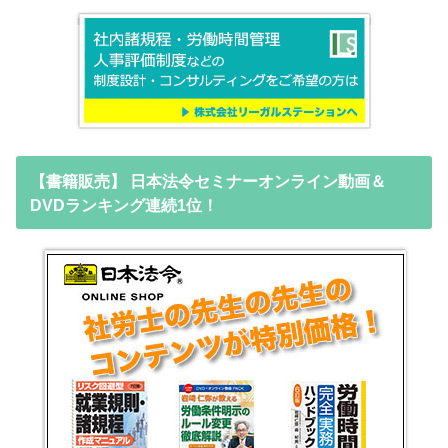
【書籍販売】 日本法令セミナーオンライン動画＆
DVDランキング連続1位！