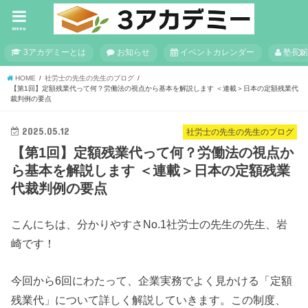
menu
3アカデミーとは
お知らせ
イベントカレンダー
塾長紹
HOME
社労士の先生の先生のブログ
【第1回】定額残業代って何？労働法の視点から基本を解説します ＜連載＞日本の定額残業代
裁判例の要点
2025.05.12
社労士の先生の先生のブログ
【第1回】定額残業代って何？労働法の視点か
ら基本を解説します ＜連載＞日本の定額残業
代裁判例の要点
こんにちは、分かりやすさNo.1社労士の先生の先生、岩
崎です！
今回から6回にわたって、企業実務でよく見かける「定額
残業代」について詳しく解説していきます。この制度、