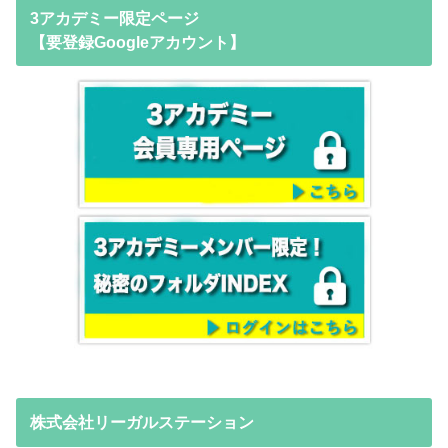
3アカデミー限定ページ
【要登録Googleアカウント】
株式会社リーガルステーション