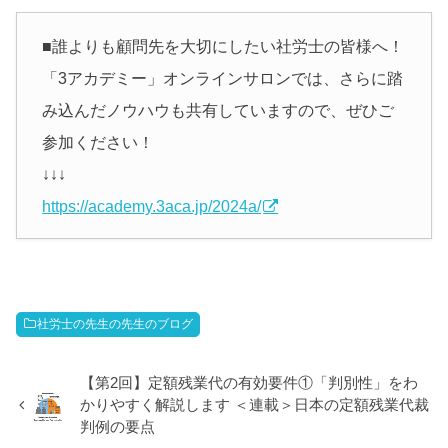
■誰よりも顧問先を大切にしたい社労士の皆様へ！
「3アカデミー」オンラインサロンでは、さらに踏
み込んだノウハウも共有していますので、ぜひご
参加ください！
↓↓↓
https://academy.3aca.jp/2024a/
社労士の先生の先生のブログ
【第2回】定額残業代の有効要件①「判別性」をわ
かりやすく解説します ＜連載＞日本の定額残業代裁
判例の要点